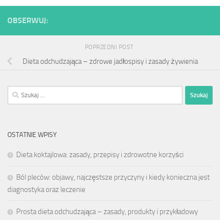
OBSERWUJ:
POPRZEDNI POST
Dieta odchudzająca – zdrowe jadłospisy i zasady żywienia
Szukaj:
OSTATNIE WPISY
Dieta koktajlowa: zasady, przepisy i zdrowotne korzyści
Ból pleców: objawy, najczęstsze przyczyny i kiedy konieczna jest
diagnostyka oraz leczenie
Prosta dieta odchudzająca – zasady, produkty i przykładowy