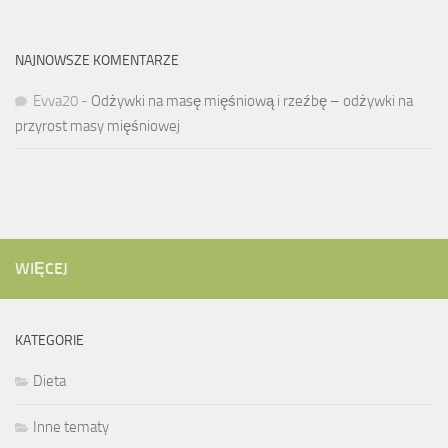
NAJNOWSZE KOMENTARZE
Evva20
-
Odżywki na masę mięśniową i rzeźbę – odżywki na
przyrost masy mięśniowej
WIĘCEJ
KATEGORIE
Dieta
Inne tematy