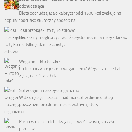
odchudzające
Dieta odchudzająca o kaloryczności 1500 kcal zyskuje na
popularności jako skuteczny sposób na …
Jeśli przekąski, to tylko zdrowe
Będziemy mogli przyznać, iż często może nam się zdarzać
nie tylko jedzenie częstych …
Weganie – kto to taki?
Co to znaczy, że jestem weganinem? Weganizm to styl
życia, na który składa …
Sól wrogiem naszego organizmu
W dzisiejszych czasach nadmiar soli w diecie stał się
poważnym problemem zdrowotnym, który …
Kakao w diecie odchudzającej – właściwości, korzyści i
przepisy