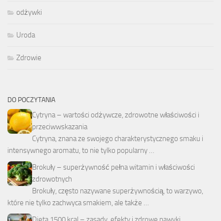
odżywki
Uroda
Zdrowie
DO POCZYTANIA
Cytryna – wartości odżywcze, zdrowotne właściwości i
przeciwwskazania
Cytryna, znana ze swojego charakterystycznego smaku i
intensywnego aromatu, to nie tylko popularny …
Brokuły – superżywność pełna witamin i właściwości
zdrowotnych
Brokuły, często nazywane superżywnością, to warzywo,
które nie tylko zachwyca smakiem, ale także …
Dieta 1500 kcal – zasady, efekty i zdrowe nawyki