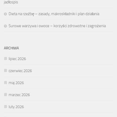
jadłospis
Dieta na rzeźbę – zasady, makroskładniki i plan działania
Surowe warzywa i owoce – korzyści zdrowotne i zagrożenia
ARCHIWA
lipiec 2026
czerwiec 2026
maj 2026
marzec 2026
luty 2026