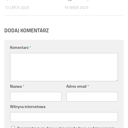
13 LIPCA 2025
16 MAJA 2025
DODAJ KOMENTARZ
Komentarz
*
Nazwa
*
Adres email
*
Witryna internetowa