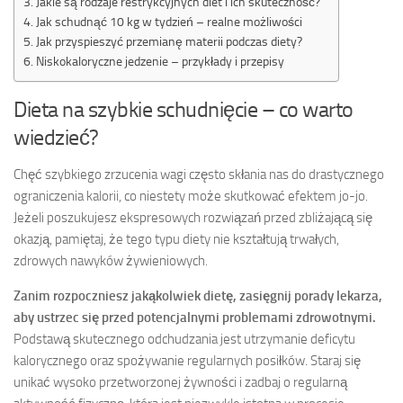
Jakie są rodzaje restrykcyjnych diet i ich skuteczność?
Jak schudnąć 10 kg w tydzień – realne możliwości
Jak przyspieszyć przemianę materii podczas diety?
Niskokaloryczne jedzenie – przykłady i przepisy
Dieta na szybkie schudnięcie – co warto
wiedzieć?
Chęć szybkiego zrzucenia wagi często skłania nas do drastycznego
ograniczenia kalorii, co niestety może skutkować efektem jo-jo.
Jeżeli poszukujesz ekspresowych rozwiązań przed zbliżającą się
okazją, pamiętaj, że tego typu diety nie kształtują trwałych,
zdrowych nawyków żywieniowych.
Zanim rozpoczniesz jakąkolwiek dietę, zasięgnij porady lekarza,
aby ustrzec się przed potencjalnymi problemami zdrowotnymi.
Podstawą skutecznego odchudzania jest utrzymanie deficytu
kalorycznego oraz spożywanie regularnych posiłków. Staraj się
unikać wysoko przetworzonej żywności i zadbaj o regularną