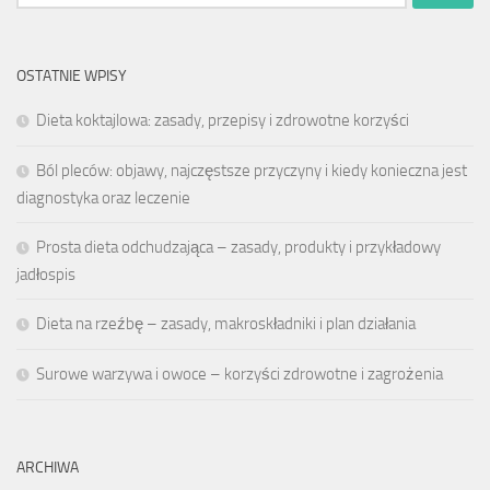
OSTATNIE WPISY
Dieta koktajlowa: zasady, przepisy i zdrowotne korzyści
Ból pleców: objawy, najczęstsze przyczyny i kiedy konieczna jest
diagnostyka oraz leczenie
Prosta dieta odchudzająca – zasady, produkty i przykładowy
jadłospis
Dieta na rzeźbę – zasady, makroskładniki i plan działania
Surowe warzywa i owoce – korzyści zdrowotne i zagrożenia
ARCHIWA