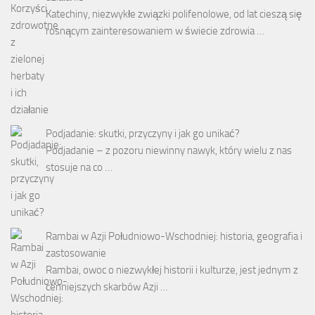
Katechiny, niezwykłe związki polifenolowe, od lat cieszą się
rosnącym zainteresowaniem w świecie zdrowia …
Podjadanie: skutki, przyczyny i jak go unikać?
Podjadanie – z pozoru niewinny nawyk, który wielu z nas
stosuje na co …
Rambai w Azji Południowo-Wschodniej: historia, geografia i
zastosowanie
Rambai, owoc o niezwykłej historii i kulturze, jest jednym z
cenniejszych skarbów Azji …