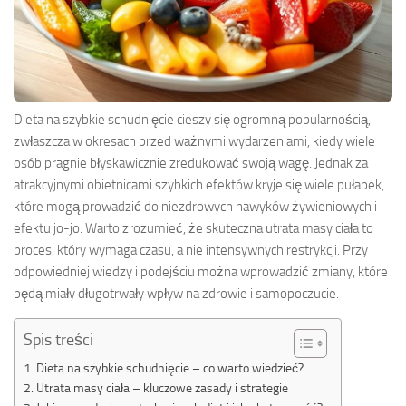
Dieta na szybkie schudnięcie cieszy się ogromną popularnością,
zwłaszcza w okresach przed ważnymi wydarzeniami, kiedy wiele
osób pragnie błyskawicznie zredukować swoją wagę. Jednak za
atrakcyjnymi obietnicami szybkich efektów kryje się wiele pułapek,
które mogą prowadzić do niezdrowych nawyków żywieniowych i
efektu jo-jo. Warto zrozumieć, że skuteczna utrata masy ciała to
proces, który wymaga czasu, a nie intensywnych restrykcji. Przy
odpowiedniej wiedzy i podejściu można wprowadzić zmiany, które
będą miały długotrwały wpływ na zdrowie i samopoczucie.
Spis treści
Dieta na szybkie schudnięcie – co warto wiedzieć?
Utrata masy ciała – kluczowe zasady i strategie