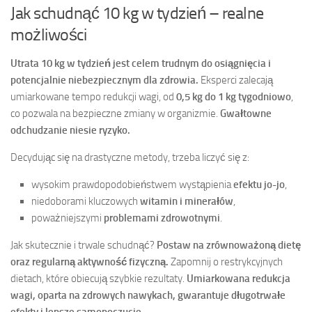
Jak schudnąć 10 kg w tydzień – realne
możliwości
Utrata 10 kg w tydzień jest celem trudnym do osiągnięcia i
potencjalnie niebezpiecznym dla zdrowia.
Eksperci zalecają
umiarkowane tempo redukcji wagi, od
0,5 kg do 1 kg tygodniowo
,
co pozwala na bezpieczne zmiany w organizmie.
Gwałtowne
odchudzanie niesie ryzyko.
Decydując się na drastyczne metody, trzeba liczyć się z:
wysokim prawdopodobieństwem wystąpienia
efektu jo-jo
,
niedoborami kluczowych
witamin i minerałów
,
poważniejszymi
problemami zdrowotnymi
.
Jak skutecznie i trwale schudnąć?
Postaw na zrównoważoną dietę
oraz regularną aktywność fizyczną.
Zapomnij o restrykcyjnych
dietach, które obiecują szybkie rezultaty.
Umiarkowana redukcja
wagi, oparta na zdrowych nawykach, gwarantuje długotrwałe