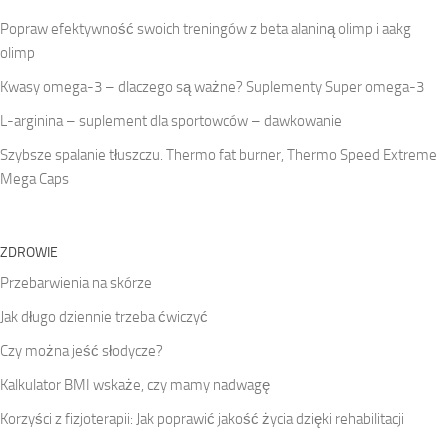
Popraw efektywność swoich treningów z beta alaniną olimp i aakg
olimp
Kwasy omega-3 – dlaczego są ważne? Suplementy Super omega-3
L-arginina – suplement dla sportowców – dawkowanie
Szybsze spalanie tłuszczu. Thermo fat burner, Thermo Speed Extreme
Mega Caps
ZDROWIE
Przebarwienia na skórze
Jak długo dziennie trzeba ćwiczyć
Czy można jeść słodycze?
Kalkulator BMI wskaże, czy mamy nadwagę
Korzyści z fizjoterapii: Jak poprawić jakość życia dzięki rehabilitacji