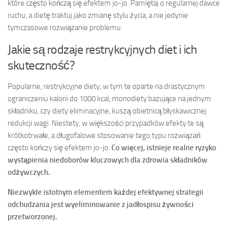
które często kończą się efektem jo-jo. Pamiętaj o regularnej dawce
ruchu, a dietę traktuj jako zmianę stylu życia, a nie jedynie
tymczasowe rozwiązanie problemu.
Jakie są rodzaje restrykcyjnych diet i ich
skuteczność?
Popularne, restrykcyjne diety, w tym te oparte na drastycznym
ograniczeniu kalorii do 1000 kcal, monodiety bazujące na jednym
składniku, czy diety eliminacyjne, kuszą obietnicą błyskawicznej
redukcji wagi. Niestety, w większości przypadków efekty te są
krótkotrwałe, a długofalowe stosowanie tego typu rozwiązań
często kończy się efektem jo-jo.
Co więcej, istnieje realne ryzyko
wystąpienia niedoborów kluczowych dla zdrowia składników
odżywczych.
Niezwykle istotnym elementem każdej efektywnej strategii
odchudzania jest wyeliminowanie z jadłospisu żywności
przetworzonej.