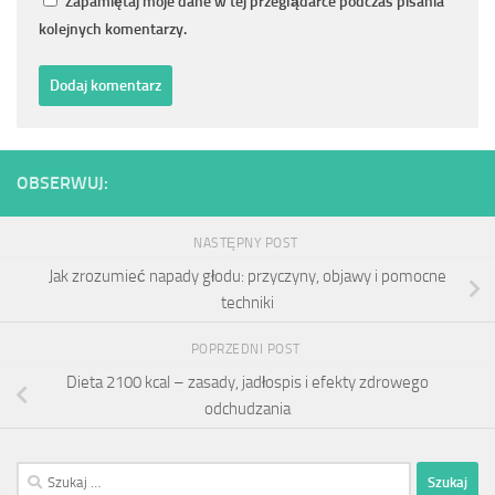
Zapamiętaj moje dane w tej przeglądarce podczas pisania
kolejnych komentarzy.
OBSERWUJ:
NASTĘPNY POST
Jak zrozumieć napady głodu: przyczyny, objawy i pomocne
techniki
POPRZEDNI POST
Dieta 2100 kcal – zasady, jadłospis i efekty zdrowego
odchudzania
Szukaj: