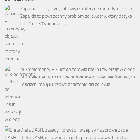
Zaparcia – przyczyny, objawy i skuteczne metody leczenia
Zaparcia to powszechny problem zdrowotny, który dotyka
od 20 do 30% populacji, a …
Mikroelementy – klucz do zdrowia roślin i zwierząt w diecie
Mikroelementy, mimo że potrzebne w zaledwie śladowych
ilościach, mają kluczowe znaczenie dla zdrowia …
Dieta DASH: Zasady, korzyści i przepisy na zdrowe życie
Dieta DASH, uznawana za jedną z najzdrowszych metod