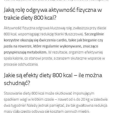
Jaką rolę odgrywa aktywność fizyczna w
trakcie diety 800 kcal?
Aktywność fizyczna odgrywa kluczową rolę, zwłaszcza przy diecie
800 kcal, wspomagając redukcję tkanki tłuszczowej.
Szczególnie
korzystne okazują się ćwiczenia cardio, takie jak bieganie czy
jazda na rowerze, które regularnie wykonywane, znacząco
przyspieszają metabolizm.
W rezultacie, organizm efektywniej
spala kalorie, co stanowi proste, a zarazem skuteczne wsparcie w
procesie odchudzania.
Jakie są efekty diety 800 kcal – ile można
schudnąć?
Stosowanie diety 800 kcal może skutkować imponującym
spadkiem wagi w krótkim czasie – nawet od 4 do 20 kg w zaledwie
dwa tygodnie! Należy jednak pamiętać, że tak gwałtowna redukcja
masy ciała często odbywa się kosztem cennych mięśni.