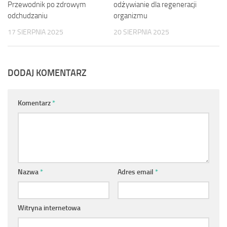
Przewodnik po zdrowym
odżywianie dla regeneracji
odchudzaniu
organizmu
17 SIERPNIA 2025
20 SIERPNIA 2025
DODAJ KOMENTARZ
Komentarz
*
Nazwa
*
Adres email
*
Witryna internetowa