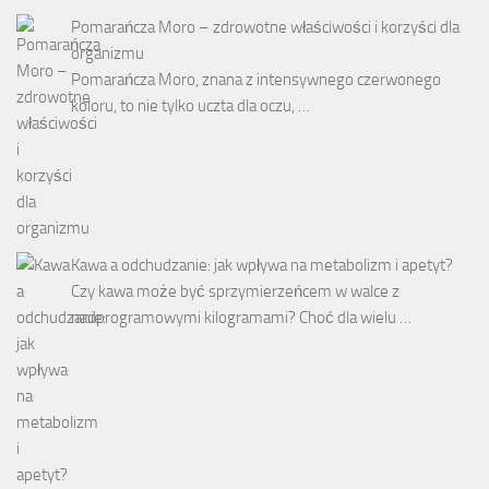
Pomarańcza Moro – zdrowotne właściwości i korzyści dla
organizmu
Pomarańcza Moro, znana z intensywnego czerwonego
koloru, to nie tylko uczta dla oczu, …
Kawa a odchudzanie: jak wpływa na metabolizm i apetyt?
Czy kawa może być sprzymierzeńcem w walce z
nadprogramowymi kilogramami? Choć dla wielu …