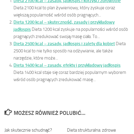
Dieta 2100 kcal – zasady, jadłospis i korzyści zdrowotne
Dieta 2100 kcal to plan żywieniowy, który zyskuje coraz
większą popularność wśród osób pragnących...
Dieta 1200 kcal – skuteczność, zasady i przykładowy
jadłospis
Dieta 1200 kcal zyskuje na popularności wśród osób
pragnących zredukować swoją masę ciała. To...
Dieta 2500 kcal – zasady, jadłospis i zalety dla kobiet
Dieta
2500 kcal to nie tylko sposób na odżywianie, ale także
narzędzie, które może...
Dieta 1400 kcal – zasady, efekty i przykładowy jadłospis
Dieta 1400 kcal staje się coraz bardziej popularnym wyborem
wśród osób pragnących zredukować masę...
MOŻESZ RÓWNIEŻ POLUBIĆ…
Jak skutecznie schudnąć?
0
Dieta strukturalna: zdrowe
0