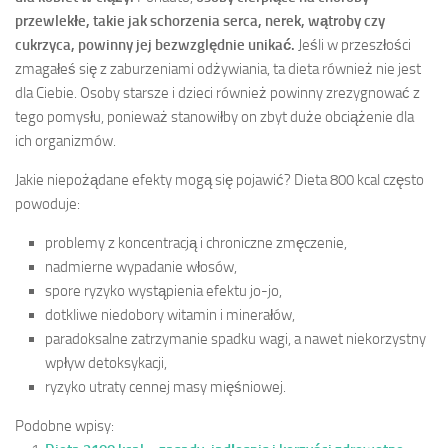
przewlekłe, takie jak schorzenia serca, nerek, wątroby czy
cukrzyca, powinny jej bezwzględnie unikać.
Jeśli w przeszłości
zmagałeś się z zaburzeniami odżywiania, ta dieta również nie jest
dla Ciebie. Osoby starsze i dzieci również powinny zrezygnować z
tego pomysłu, ponieważ stanowiłby on zbyt duże obciążenie dla
ich organizmów.
Jakie niepożądane efekty mogą się pojawić? Dieta 800 kcal często
powoduje:
problemy z koncentracją i chroniczne zmęczenie,
nadmierne wypadanie włosów,
spore ryzyko wystąpienia efektu jo-jo,
dotkliwe niedobory witamin i minerałów,
paradoksalne zatrzymanie spadku wagi, a nawet niekorzystny
wpływ detoksykacji,
ryzyko utraty cennej masy mięśniowej.
Podobne wpisy: