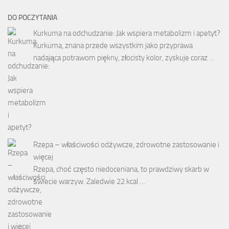
DO POCZYTANIA
Kurkuma na odchudzanie: Jak wspiera metabolizm i apetyt?
Kurkuma, znana przede wszystkim jako przyprawa
nadająca potrawom piękny, złocisty kolor, zyskuje coraz …
Rzepa – właściwości odżywcze, zdrowotne zastosowanie i
więcej
Rzepa, choć często niedoceniana, to prawdziwy skarb w
świecie warzyw. Zaledwie 22 kcal …