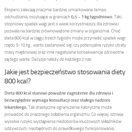
Eksperci zalecają znacznie bardziej umiarkowane tempo
odchudzania, oscylujące w granicach
0,5 – 1 kg tygodniowo
. Taki,
stopniowy spadek wagi jest o wiele korzystniejszy dla zdrowia i
pozwala na bardziej zrównoważone zmiany w organizmie. Choć
dieta 800 kcal w ciągu trzech tygodni może przynieść spadek wagi
rzędu 5-10 kg , warto zastanowić się, czy potencjalne ryzyko utraty
masy mięśniowej oraz inne negatywne konsekwencje zdrowotne
są tego warte. Decyzja należy do każdego z nas.
Jakie jest bezpieczeństwo stosowania diety
800 kcal?
Dieta 800 kcal stanowi poważne zagrożenie dla zdrowia i
bezwzględnie wymaga konsultacji oraz stałego nadzoru
lekarskiego.
Tak drastyczne ograniczenie kaloryczne może
prowadzić do znacznego osłabienia organizmu. Co więcej, istnieje
wysokie ryzyko wystąpienia niedoborów kluczowych składników
odżywczych, niezbędnych do prawidłowego funkcjonowania.