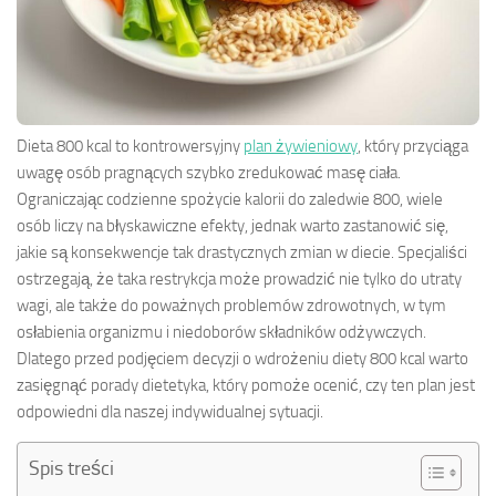
Dieta 800 kcal to kontrowersyjny
plan żywieniowy
, który przyciąga
uwagę osób pragnących szybko zredukować masę ciała.
Ograniczając codzienne spożycie kalorii do zaledwie 800, wiele
osób liczy na błyskawiczne efekty, jednak warto zastanowić się,
jakie są konsekwencje tak drastycznych zmian w diecie. Specjaliści
ostrzegają, że taka restrykcja może prowadzić nie tylko do utraty
wagi, ale także do poważnych problemów zdrowotnych, w tym
osłabienia organizmu i niedoborów składników odżywczych.
Dlatego przed podjęciem decyzji o wdrożeniu diety 800 kcal warto
zasięgnąć porady dietetyka, który pomoże ocenić, czy ten plan jest
odpowiedni dla naszej indywidualnej sytuacji.
Spis treści