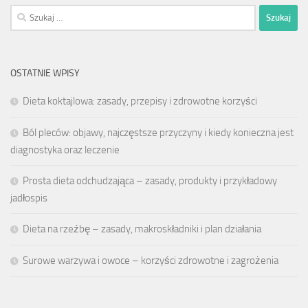
Szukaj:
OSTATNIE WPISY
Dieta koktajlowa: zasady, przepisy i zdrowotne korzyści
Ból pleców: objawy, najczęstsze przyczyny i kiedy konieczna jest
diagnostyka oraz leczenie
Prosta dieta odchudzająca – zasady, produkty i przykładowy
jadłospis
Dieta na rzeźbę – zasady, makroskładniki i plan działania
Surowe warzywa i owoce – korzyści zdrowotne i zagrożenia