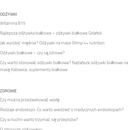
ODŻYWKI
Witamina B15
Najlepsza odżywka białkowa – odżywki białkowe Gdańsk
Jak wyrobić mięśnie? Odżywki na mase Olimp 4+ nutrition
Odżywki białkowe – czy są zdrowe?
Czy warto stosować odżywki białkowe? Najtańsze odżywki białkowe na
masę Katowice, suplementy białkowe
ZDROWIE
Czy można przedawkować wodę
Rodzaje endoskopii: Co warto wiedzieć o medycznych endoskopach?
Czy w kuchni warto trzymać się przepisów?
O zdrowym odżywianiu