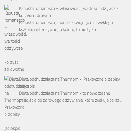
Kapusta romanesco – właściwości, wartości odżywcze i
korzyści zdrowotne
Kapusta romanesco, znana ze swojego niezwykłego
kształtu i intensywnego koloru, to nie tylko …
Dieta odchudzająca na Thermomix: Praktyczne przepisy i
jadłospis
Dieta odchudzająca na Thermomix to nowoczesne
podejście do zdrowego odżywiania, które zyskuje coraz …