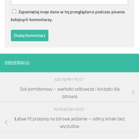
Zapamiętaj moje dane w tej przeglądarce podczas pisania
kolejnych komentarzy.
OBSERWUJ:
NASTĘPNY POST
Sok pomidorowy – wartości odżywcze i korzyści dla
zdrowia
POPRZEDNI POST
Łatwe fit przepisy na zdrowe jedzenie – odkryj smaki bez
wyrzutów