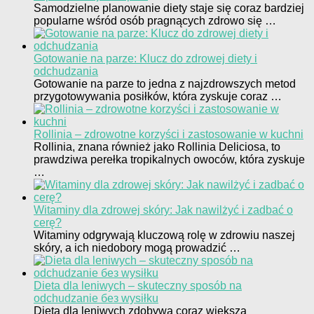
Samodzielne planowanie diety staje się coraz bardziej
popularne wśród osób pragnących zdrowo się …
Gotowanie na parze: Klucz do zdrowej diety i
odchudzania
Gotowanie na parze to jedna z najzdrowszych metod
przygotowywania posiłków, która zyskuje coraz …
Rollinia – zdrowotne korzyści i zastosowanie w kuchni
Rollinia, znana również jako Rollinia Deliciosa, to
prawdziwa perełka tropikalnych owoców, która zyskuje
…
Witaminy dla zdrowej skóry: Jak nawilżyć i zadbać o
cerę?
Witaminy odgrywają kluczową rolę w zdrowiu naszej
skóry, a ich niedobory mogą prowadzić …
Dieta dla leniwych – skuteczny sposób na
odchudzanie без wysiłku
Dieta dla leniwych zdobywa coraz większą