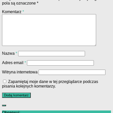
pola są oznaczone
*
Komentarz
*
Nazwa
*
Adres email
*
Witryna internetowa
Zapamiętaj moje dane w tej przeglądarce podczas
pisania kolejnych komentarzy.
Obserwuj: