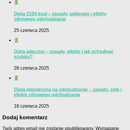
0
Dieta 2100 kcal – zasady, jadłospis i efekty
zdrowego odchudzania
25 czerwca 2025
0
Dieta jajeczna – zasady, efekty i jak schudnąć
szybko?
26 czerwca 2025
0
Dieta miesięczna na odchudzanie – zasady, cele i
efekty zdrowego odchudzania
16 czerwca 2025
Dodaj komentarz
Twój adres email nie zostanie opublikowany.
Wymagane