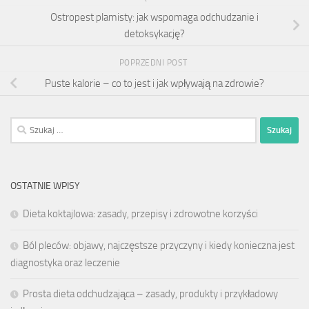
Ostropest plamisty: jak wspomaga odchudzanie i
detoksykację?
POPRZEDNI POST
Puste kalorie – co to jest i jak wpływają na zdrowie?
Szukaj:
OSTATNIE WPISY
Dieta koktajlowa: zasady, przepisy i zdrowotne korzyści
Ból pleców: objawy, najczęstsze przyczyny i kiedy konieczna jest
diagnostyka oraz leczenie
Prosta dieta odchudzająca – zasady, produkty i przykładowy