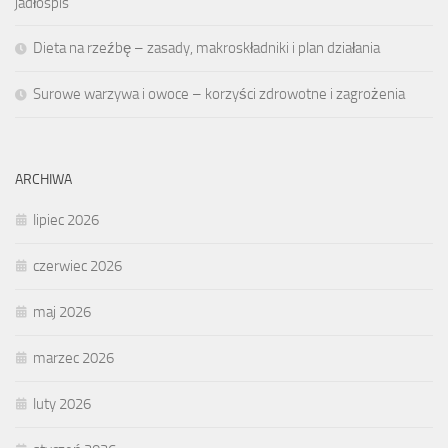
jadłospis
Dieta na rzeźbę – zasady, makroskładniki i plan działania
Surowe warzywa i owoce – korzyści zdrowotne i zagrożenia
ARCHIWA
lipiec 2026
czerwiec 2026
maj 2026
marzec 2026
luty 2026