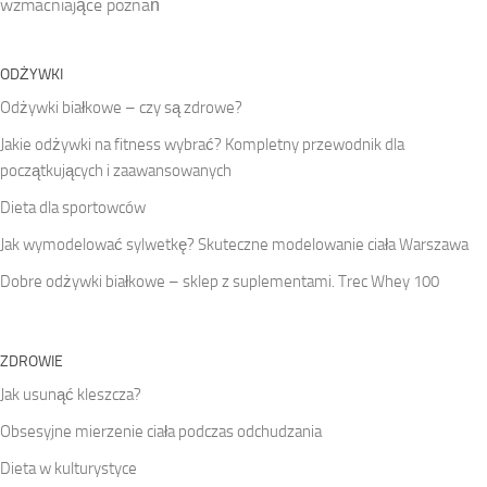
wzmacniające poznań
ODŻYWKI
Odżywki białkowe – czy są zdrowe?
Jakie odżywki na fitness wybrać? Kompletny przewodnik dla
początkujących i zaawansowanych
Dieta dla sportowców
Jak wymodelować sylwetkę? Skuteczne modelowanie ciała Warszawa
Dobre odżywki białkowe – sklep z suplementami. Trec Whey 100
ZDROWIE
Jak usunąć kleszcza?
Obsesyjne mierzenie ciała podczas odchudzania
Dieta w kulturystyce