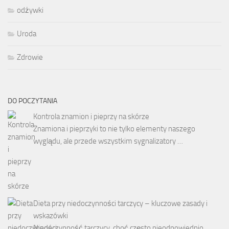
odżywki
Uroda
Zdrowie
DO POCZYTANIA
Kontrola znamion i pieprzy na skórze
Znamiona i pieprzyki to nie tylko elementy naszego
wyglądu, ale przede wszystkim sygnalizatory …
Dieta przy niedoczynności tarczycy – kluczowe zasady i
wskazówki
Niedoczynność tarczycy, choć często nieodpowiednio