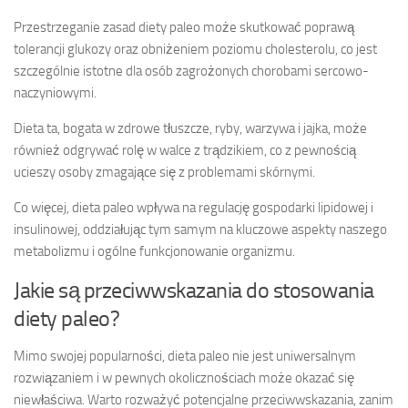
Przestrzeganie zasad diety paleo może skutkować poprawą
tolerancji glukozy oraz obniżeniem poziomu cholesterolu, co jest
szczególnie istotne dla osób zagrożonych chorobami sercowo-
naczyniowymi.
Dieta ta, bogata w zdrowe tłuszcze, ryby, warzywa i jajka, może
również odgrywać rolę w walce z trądzikiem, co z pewnością
ucieszy osoby zmagające się z problemami skórnymi.
Co więcej, dieta paleo wpływa na regulację gospodarki lipidowej i
insulinowej, oddziałując tym samym na kluczowe aspekty naszego
metabolizmu i ogólne funkcjonowanie organizmu.
Jakie są przeciwwskazania do stosowania
diety paleo?
Mimo swojej popularności, dieta paleo nie jest uniwersalnym
rozwiązaniem i w pewnych okolicznościach może okazać się
niewłaściwa. Warto rozważyć potencjalne przeciwwskazania, zanim