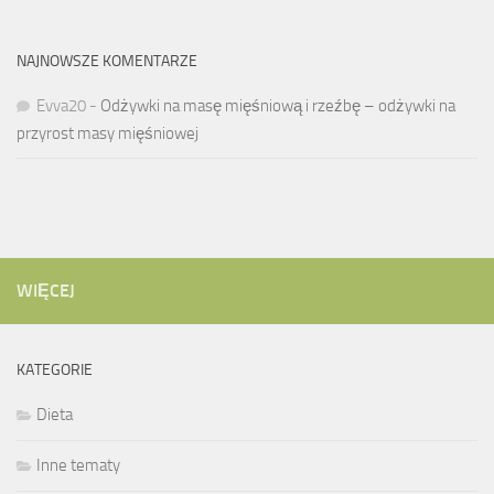
NAJNOWSZE KOMENTARZE
Evva20
-
Odżywki na masę mięśniową i rzeźbę – odżywki na
przyrost masy mięśniowej
WIĘCEJ
KATEGORIE
Dieta
Inne tematy