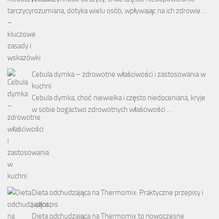
rozumiana, dotyka wielu osób, wpływając na ich zdrowie …
Cebula dymka – zdrowotne właściwości i zastosowania w
kuchni
Cebula dymka, choć niewielka i często niedoceniana, kryje
w sobie bogactwo zdrowotnych właściwości …
Dieta odchudzająca na Thermomix: Praktyczne przepisy i
jadłospis
Dieta odchudzająca na Thermomix to nowoczesne