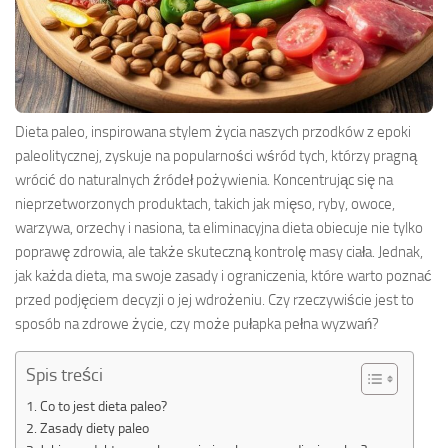
Dieta paleo, inspirowana stylem życia naszych przodków z epoki
paleolitycznej, zyskuje na popularności wśród tych, którzy pragną
wrócić do naturalnych źródeł pożywienia. Koncentrując się na
nieprzetworzonych produktach, takich jak mięso, ryby, owoce,
warzywa, orzechy i nasiona, ta eliminacyjna dieta obiecuje nie tylko
poprawę zdrowia, ale także skuteczną kontrolę masy ciała. Jednak,
jak każda dieta, ma swoje zasady i ograniczenia, które warto poznać
przed podjęciem decyzji o jej wdrożeniu. Czy rzeczywiście jest to
sposób na zdrowe życie, czy może pułapka pełna wyzwań?
Spis treści
Co to jest dieta paleo?
Zasady diety paleo