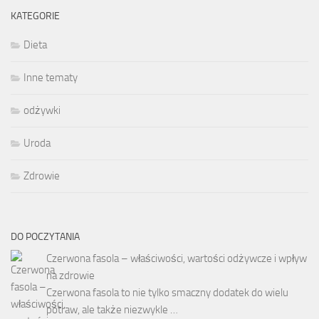
KATEGORIE
Dieta
Inne tematy
odżywki
Uroda
Zdrowie
DO POCZYTANIA
Czerwona fasola – właściwości, wartości odżywcze i wpływ
na zdrowie
Czerwona fasola to nie tylko smaczny dodatek do wielu
potraw, ale także niezwykle …