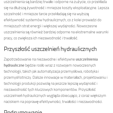
uszczelnienia są bardziej trwałe i odporne na zużycie, co przekłada
się na dłuższą żywotność i mniejsze koszty eksploatacyjne. Lepsza
szczelność i mniejsze tarcie przekładają się na wyższą
efektywność systemów hydraulicznych, co z kolei prowadzi do
mniejszych strat energii i większej wydajności. Nowoczesne
uszczelnienia są również bardziej odporne na ekstremalne warunki
pracy, co zwiększa ich niezawodność i trwałość.
Przyszłość uszczelnień hydraulicznych
Zapotrzebowanie na niezawodne i efektywne
uszczelnienia
hydrauliczne
będzie rosło wraz z rozwojem nowoczesnych
technologii, takich jak automatyzacja przemysłowa, robotyka i
przemysł lotniczy. Dalsze innowacje w materiałach, projektowaniu i
technologii produkcji pozwolą na jeszcze lepszą wydajność i
niezawodność tych kluczowych komponentów. Przyszłość
uszczelnień hydraulicznych wygląda obiecująco, z coraz większym
naciskiem na poprawę efektywności, trwałości i niezawodności.
Podsumowanie