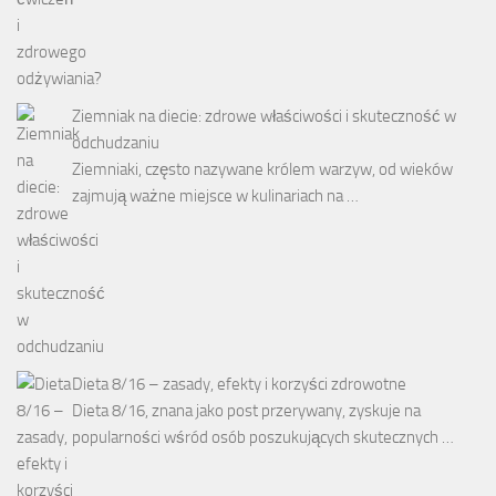
Ziemniak na diecie: zdrowe właściwości i skuteczność w
odchudzaniu
Ziemniaki, często nazywane królem warzyw, od wieków
zajmują ważne miejsce w kulinariach na …
Dieta 8/16 – zasady, efekty i korzyści zdrowotne
Dieta 8/16, znana jako post przerywany, zyskuje na
popularności wśród osób poszukujących skutecznych …