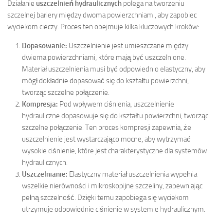
Działanie
uszczelnień hydraulicznych
polega na tworzeniu
szczelnej bariery między dwoma powierzchniami, aby zapobiec
wyciekom cieczy. Proces ten obejmuje kilka kluczowych kroków:
Dopasowanie:
Uszczelnienie jest umieszczane między
dwiema powierzchniami, które mają być uszczelnione.
Materiał uszczelnienia musi być odpowiednio elastyczny, aby
mógł dokładnie dopasować się do kształtu powierzchni,
tworząc szczelne połączenie.
Kompresja:
Pod wpływem ciśnienia, uszczelnienie
hydrauliczne dopasowuje się do kształtu powierzchni, tworząc
szczelne połączenie. Ten proces kompresji zapewnia, że
uszczelnienie jest wystarczająco mocne, aby wytrzymać
wysokie ciśnienie, które jest charakterystyczne dla systemów
hydraulicznych.
Uszczelnianie:
Elastyczny materiał uszczelnienia wypełnia
wszelkie nierówności i mikroskopijne szczeliny, zapewniając
pełną szczelność. Dzięki temu zapobiega się wyciekom i
utrzymuje odpowiednie ciśnienie w systemie hydraulicznym.