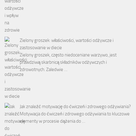
Zielony groszek: właściwości, wartości odżywcze i
zastosowanie w diecie
Zielony groszek, często niedoceniane warzywo, jest
prawdziwą skarbnicą składników odżywczych i
zdrowotnych. Zaledwie …
Jak znaleźć motywację do ćwiczeń i zdrowego odżywiania?
Motywacja do ćwiczeń i zdrowego odżywiania to kluczowe
elementy w procesie dążenia do …