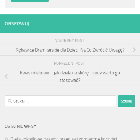
OBSERWUJ:
NASTĘPNY POST
Rękawice Bramkarskie dla Dzieci: Na Co Zwrócić Uwagę?
POPRZEDNI POST
Kwas mlekowy – jak działa na skórę i kiedy warto go
stosować?
Szukaj:
OSTATNIE WPISY
Dieta koktajlowa: zasady, przepisy i zdrowotne korzyści