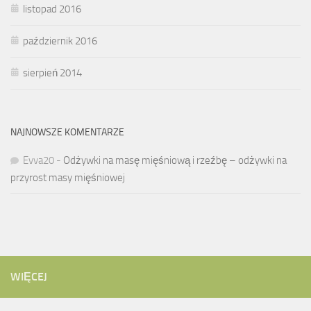
listopad 2016
październik 2016
sierpień 2014
NAJNOWSZE KOMENTARZE
Evva20
-
Odżywki na masę mięśniową i rzeźbę – odżywki na
przyrost masy mięśniowej
WIĘCEJ