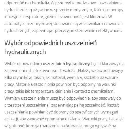
odporność na chemikalia. W przemyśle medycznym uszczelnienia
hydrauliczne są używane w sprzęcie medycznym, takim jak pompy
infuzyjne i respiratory, gdzie niezawodność jest kluczowa. W
automatyce przemysłowej stosowane są w siłownikach i zaworach
hydraulicznych, zapewniając precyzyjne sterowanie i efektywność.
Wybór odpowiednich uszczelnień
hydraulicznych
Wybór odpowiednich
uszczelnień hydraulicznych
jest kluczowy dla
zapewnienia ich efektywności i trwałości. Należy wziąć pod uwagę
kilka czynników, takich jak materiał, wymiary, kształt oraz warunki
pracy. Materiał uszczelnienia powinien być odporny na warunki
pracy, takie jak temperatura, ciśnienie i kontakt z chemikaliami.
Wymiary uszczelnienia muszą być odpowiednie, aby pasowały do
przestrzeni uszczelnianej, zapewniając pełną szczelność. Kształt
uszczelnienia powinien być dobrany do specyficznych wymagań
aplikacji, aby zapewnić optymalne działanie. Warunki pracy, takie jak
wilgotność, korozja i narażenie na ścieranie, mogą wpływać na