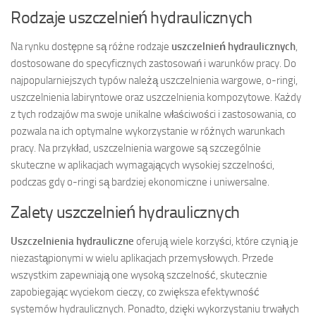
Rodzaje uszczelnień hydraulicznych
Na rynku dostępne są różne rodzaje
uszczelnień hydraulicznych
,
dostosowane do specyficznych zastosowań i warunków pracy. Do
najpopularniejszych typów należą uszczelnienia wargowe, o-ringi,
uszczelnienia labiryntowe oraz uszczelnienia kompozytowe. Każdy
z tych rodzajów ma swoje unikalne właściwości i zastosowania, co
pozwala na ich optymalne wykorzystanie w różnych warunkach
pracy. Na przykład, uszczelnienia wargowe są szczególnie
skuteczne w aplikacjach wymagających wysokiej szczelności,
podczas gdy o-ringi są bardziej ekonomiczne i uniwersalne.
Zalety uszczelnień hydraulicznych
Uszczelnienia hydrauliczne
oferują wiele korzyści, które czynią je
niezastąpionymi w wielu aplikacjach przemysłowych. Przede
wszystkim zapewniają one wysoką szczelność, skutecznie
zapobiegając wyciekom cieczy, co zwiększa efektywność
systemów hydraulicznych. Ponadto, dzięki wykorzystaniu trwałych