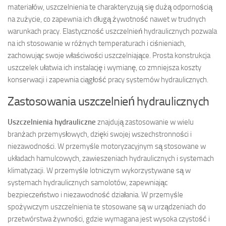
materiałów, uszczelnienia te charakteryzują się dużą odpornością
na zużycie, co zapewnia ich długą żywotność nawet w trudnych
warunkach pracy. Elastyczność uszczelnień hydraulicznych pozwala
na ich stosowanie w różnych temperaturach i ciśnieniach,
zachowując swoje właściwości uszczelniające. Prosta konstrukcja
uszczelek ułatwia ich instalację i wymianę, co zmniejsza koszty
konserwacji i zapewnia ciągłość pracy systemów hydraulicznych.
Zastosowania uszczelnień hydraulicznych
Uszczelnienia hydrauliczne
znajdują zastosowanie w wielu
branżach przemysłowych, dzięki swojej wszechstronności i
niezawodności. W przemyśle motoryzacyjnym są stosowane w
układach hamulcowych, zawieszeniach hydraulicznych i systemach
klimatyzacji. W przemyśle lotniczym wykorzystywane są w
systemach hydraulicznych samolotów, zapewniając
bezpieczeństwo i niezawodność działania. W przemyśle
spożywczym uszczelnienia te stosowane są w urządzeniach do
przetwórstwa żywności, gdzie wymagana jest wysoka czystość i