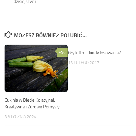
dzisiejszych...
MOŻESZ RÓWNIEŻ POLUBIĆ…
0
Gry lotto – kiedy losowania?
0
13 LUTEGO 2017
Cukinia w Diecie Kolacyjnej:
Kreatywne i Zdrowe Pomysły
3 STYCZNIA 2024