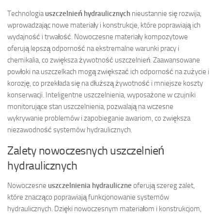
Technologia
uszczelnień hydraulicznych
nieustannie się rozwija,
wprowadzając nowe materiały i konstrukcje, które poprawiają ich
wydajność i trwałość. Nowoczesne materiały kompozytowe
oferują lepszą odporność na ekstremalne warunki pracy i
chemikalia, co zwiększa żywotność uszczelnień. Zaawansowane
powłoki na uszczelkach mogą zwiększać ich odporność na zużycie i
korozję, co przekłada się na dłuższą żywotność i mniejsze koszty
konserwacji. Inteligentne uszczelnienia, wyposażone w czujniki
monitorujące stan uszczelnienia, pozwalają na wczesne
wykrywanie problemów i zapobieganie awariom, co zwiększa
niezawodność systemów hydraulicznych.
Zalety nowoczesnych uszczelnień
hydraulicznych
Nowoczesne
uszczelnienia hydrauliczne
oferują szereg zalet,
które znacząco poprawiają funkcjonowanie systemów
hydraulicznych. Dzięki nowoczesnym materiałom i konstrukcjom,