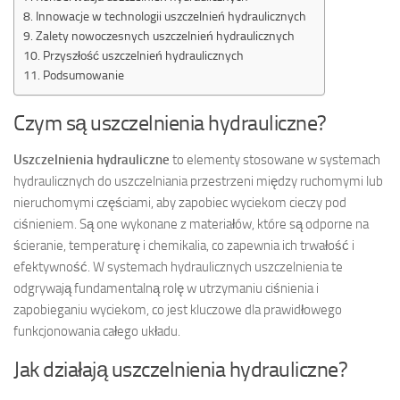
Innowacje w technologii uszczelnień hydraulicznych
Zalety nowoczesnych uszczelnień hydraulicznych
Przyszłość uszczelnień hydraulicznych
Podsumowanie
Czym są uszczelnienia hydrauliczne?
Uszczelnienia hydrauliczne
to elementy stosowane w systemach
hydraulicznych do uszczelniania przestrzeni między ruchomymi lub
nieruchomymi częściami, aby zapobiec wyciekom cieczy pod
ciśnieniem. Są one wykonane z materiałów, które są odporne na
ścieranie, temperaturę i chemikalia, co zapewnia ich trwałość i
efektywność. W systemach hydraulicznych uszczelnienia te
odgrywają fundamentalną rolę w utrzymaniu ciśnienia i
zapobieganiu wyciekom, co jest kluczowe dla prawidłowego
funkcjonowania całego układu.
Jak działają uszczelnienia hydrauliczne?