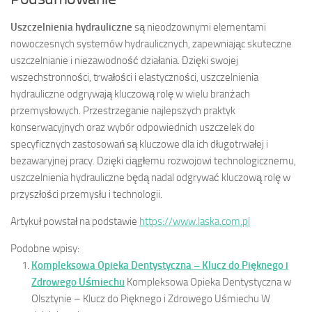
Uszczelnienia hydrauliczne
są nieodzownymi elementami
nowoczesnych systemów hydraulicznych, zapewniając skuteczne
uszczelnianie i niezawodność działania. Dzięki swojej
wszechstronności, trwałości i elastyczności, uszczelnienia
hydrauliczne odgrywają kluczową rolę w wielu branżach
przemysłowych. Przestrzeganie najlepszych praktyk
konserwacyjnych oraz wybór odpowiednich uszczelek do
specyficznych zastosowań są kluczowe dla ich długotrwałej i
bezawaryjnej pracy. Dzięki ciągłemu rozwojowi technologicznemu,
uszczelnienia hydrauliczne będą nadal odgrywać kluczową rolę w
przyszłości przemysłu i technologii.
Artykuł powstał na podstawie
https://www.laska.com.pl
Podobne wpisy:
Kompleksowa Opieka Dentystyczna – Klucz do Pięknego i
Zdrowego Uśmiechu
Kompleksowa Opieka Dentystyczna w
Olsztynie – Klucz do Pięknego i Zdrowego Uśmiechu W