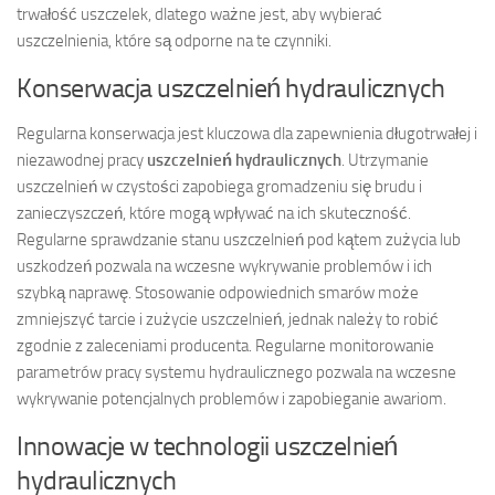
trwałość uszczelek, dlatego ważne jest, aby wybierać
uszczelnienia, które są odporne na te czynniki.
Konserwacja uszczelnień hydraulicznych
Regularna konserwacja jest kluczowa dla zapewnienia długotrwałej i
niezawodnej pracy
uszczelnień hydraulicznych
. Utrzymanie
uszczelnień w czystości zapobiega gromadzeniu się brudu i
zanieczyszczeń, które mogą wpływać na ich skuteczność.
Regularne sprawdzanie stanu uszczelnień pod kątem zużycia lub
uszkodzeń pozwala na wczesne wykrywanie problemów i ich
szybką naprawę. Stosowanie odpowiednich smarów może
zmniejszyć tarcie i zużycie uszczelnień, jednak należy to robić
zgodnie z zaleceniami producenta. Regularne monitorowanie
parametrów pracy systemu hydraulicznego pozwala na wczesne
wykrywanie potencjalnych problemów i zapobieganie awariom.
Innowacje w technologii uszczelnień
hydraulicznych