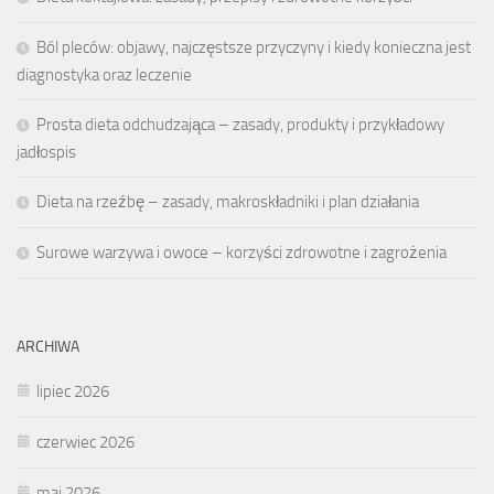
Ból pleców: objawy, najczęstsze przyczyny i kiedy konieczna jest
diagnostyka oraz leczenie
Prosta dieta odchudzająca – zasady, produkty i przykładowy
jadłospis
Dieta na rzeźbę – zasady, makroskładniki i plan działania
Surowe warzywa i owoce – korzyści zdrowotne i zagrożenia
ARCHIWA
lipiec 2026
czerwiec 2026
maj 2026