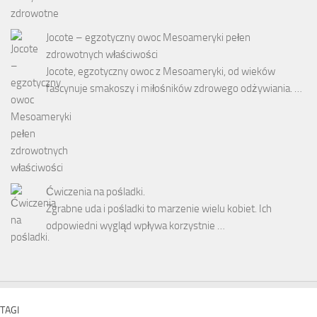
Jocote – egzotyczny owoc Mesoameryki pełen
zdrowotnych właściwości
Jocote, egzotyczny owoc z Mesoameryki, od wieków
fascynuje smakoszy i miłośników zdrowego odżywiania. …
Ćwiczenia na pośladki.
Zgrabne uda i pośladki to marzenie wielu kobiet. Ich
odpowiedni wygląd wpływa korzystnie …
TAGI