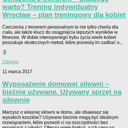
warto? Trening indywidualny
Wrocław – plan treningowy dla kobiet
Ćwiczenia z trenerem personalnym to nie tylko chwila dla
ciała, ale także klucz do osiągnięcia lepszych wyników w
fitnessie. W dobie intensywnego trybu życia wiele kobiet
poszukuje skutecznych metod, które pozwolą im zadbać o...
0
Zdrowie
11 marca 2017
Wyposażenie domowej siłowni –
bieżnie używane. Używany sprzęt na
siłownię
Marzysz o własnej siłowni w domu, ale obawiasz się
wysokich kosztów? Używane bieżnie mogą być idealnym
rozwiązaniem, które pozwoli ci na oszczędności bez
rezygnacji z jakości. Oferują wiele funkcji, a ich ceny są