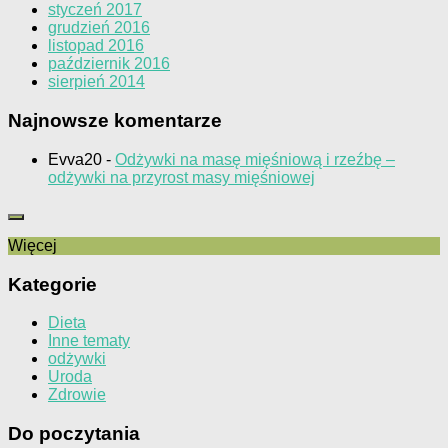
styczeń 2017
grudzień 2016
listopad 2016
październik 2016
sierpień 2014
Najnowsze komentarze
Evva20
-
Odżywki na masę mięśniową i rzeźbę –
odżywki na przyrost masy mięśniowej
Więcej
Kategorie
Dieta
Inne tematy
odżywki
Uroda
Zdrowie
Do poczytania