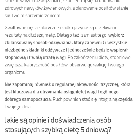
krótkotrwałych rozwiązaniach, skoncentruj się na budowaniu
zdrowych nawyków żywieniowych, a planowanie posiłków stanie
się Twoim sprzymierzeńcem.
Gwałtowne cięcia kaloryczne rzadko przynoszą oczekiwane
rezultaty na dłuższą metę. Dlatego też, zamiast tego,
wybierz
zbilansowany sposób odżywiania, który zapewni Ci wszystkie
niezbędne składniki odżywcze i jednocześnie będzie wspierał
stopniową i trwałą utratę wagi
. Po zakończeniu diety, stopniowo
zwiększaj kaloryczność posiłków, obserwując reakcję Twojego
organizmu.
Nie zapominaj również o regularnej aktywności fizycznej, która
jest kluczowa dla utrzymania osiągniętej wagi i ogólnego
dobrego samopoczucia
. Ruch powinien stać się integralną częścią
Twojego dnia.
Jakie są opinie i doświadczenia osób
stosujących szybką dietę 5 dniową?