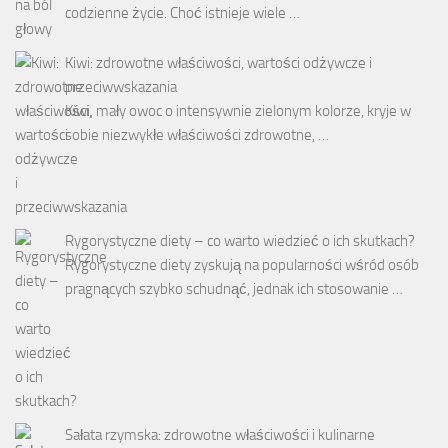
codzienne życie. Choć istnieje wiele …
Kiwi: zdrowotne właściwości, wartości odżywcze i
przeciwwskazania
Kiwi, mały owoc o intensywnie zielonym kolorze, kryje w
sobie niezwykłe właściwości zdrowotne, …
Rygorystyczne diety – co warto wiedzieć o ich skutkach?
Rygorystyczne diety zyskują na popularności wśród osób
pragnących szybko schudnąć, jednak ich stosowanie …
Sałata rzymska: zdrowotne właściwości i kulinarne