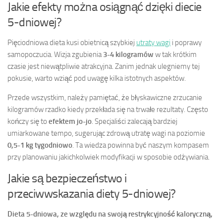
Jakie efekty można osiągnąć dzięki diecie
5-dniowej?
Pięciodniowa dieta kusi obietnicą szybkiej
utraty wagi
i poprawy
samopoczucia. Wizja zgubienia
3-4 kilogramów
w tak krótkim
czasie jest niewątpliwie atrakcyjna. Zanim jednak ulegniemy tej
pokusie, warto wziąć pod uwagę kilka istotnych aspektów.
Przede wszystkim, należy pamiętać, że błyskawiczne zrzucanie
kilogramów rzadko kiedy przekłada się na trwałe rezultaty. Często
kończy się to
efektem jo-jo
. Specjaliści zalecają bardziej
umiarkowane tempo, sugerując zdrową utratę wagi na poziomie
0,5-1 kg tygodniowo
. Ta wiedza powinna być naszym kompasem
przy planowaniu jakichkolwiek modyfikacji w sposobie odżywiania.
Jakie są bezpieczeństwo i
przeciwwskazania diety 5-dniowej?
Dieta 5-dniowa, ze względu na swoją restrykcyjność kaloryczną,