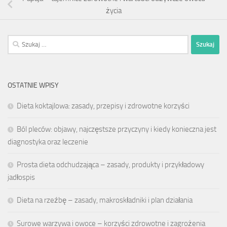
życia
Szukaj:
OSTATNIE WPISY
Dieta koktajlowa: zasady, przepisy i zdrowotne korzyści
Ból pleców: objawy, najczęstsze przyczyny i kiedy konieczna jest
diagnostyka oraz leczenie
Prosta dieta odchudzająca – zasady, produkty i przykładowy
jadłospis
Dieta na rzeźbę – zasady, makroskładniki i plan działania
Surowe warzywa i owoce – korzyści zdrowotne i zagrożenia