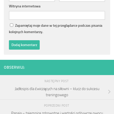
Witryna internetowa
Zapamiętaj moje dane w tej przeglądarce podczas pisania
kolejnych komentarzy.
OBSERWUJ:
NASTĘPNY POST
Jadłospis dla ćwiczących na siłowni – klucz do sukcesu
treningowego
POPRZEDNI POST
Papaja – tajemnice zdrowotne i wartości odżywcze owocu