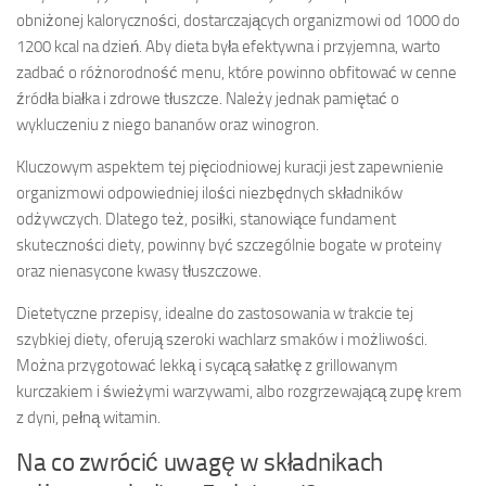
obniżonej kaloryczności, dostarczających organizmowi od 1000 do
1200 kcal na dzień. Aby dieta była efektywna i przyjemna, warto
zadbać o różnorodność menu, które powinno obfitować w cenne
źródła białka i zdrowe tłuszcze. Należy jednak pamiętać o
wykluczeniu z niego bananów oraz winogron.
Kluczowym aspektem tej pięciodniowej kuracji jest zapewnienie
organizmowi odpowiedniej ilości niezbędnych składników
odżywczych. Dlatego też, posiłki, stanowiące fundament
skuteczności diety, powinny być szczególnie bogate w proteiny
oraz nienasycone kwasy tłuszczowe.
Dietetyczne przepisy, idealne do zastosowania w trakcie tej
szybkiej diety, oferują szeroki wachlarz smaków i możliwości.
Można przygotować lekką i sycącą sałatkę z grillowanym
kurczakiem i świeżymi warzywami, albo rozgrzewającą zupę krem
z dyni, pełną witamin.
Na co zwrócić uwagę w składnikach