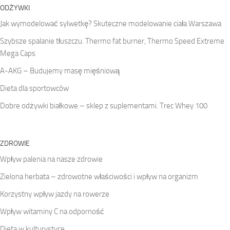
ODŻYWKI
Jak wymodelować sylwetkę? Skuteczne modelowanie ciała Warszawa
Szybsze spalanie tłuszczu. Thermo fat burner, Thermo Speed Extreme
Mega Caps
A-AKG – Budujemy masę mięśniową
Dieta dla sportowców
Dobre odżywki białkowe – sklep z suplementami. Trec Whey 100
ZDROWIE
Wpływ palenia na nasze zdrowie
Zielona herbata – zdrowotne właściwości i wpływ na organizm
Korzystny wpływ jazdy na rowerze
Wpływ witaminy C na odporność
Dieta w kulturystyce