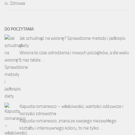
Zdrowie
DO POCZYTANIA
Jak schudnąć na wiosnę? Sprawdzone metody i jadłospis
diety
Wiosna to czas odrodzenia i nowych początków, a dla wielu
z nas także …
Kapusta romanesco – właściwości, wartości odżywcze i
korzyści zdrowotne
Kapusta romanesco, znana ze swojego niezwykłego
kształtu i intensywnego koloru, to nie tylko …