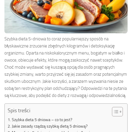
Szybka dieta 5-dniowa to coraz popularniejszy sposób na
błyskawiczne zrzucenie zbędnych kilogramów i detoksykację
organizmu. Oparta na niskokalorycznym menu, bogatym w białko i
owoce, obiecuje efekty, które mogą zaskoczyć nawet sceptyków.
Choć może wydawać się kuszącą opcją dla osób pragnących
szybkiej zmiany, warto przyjrzeć się jej zasadom oraz potencjalnym
skutkom ubocznym. Jakie korzyści, a zarazem wyzwania niesie ze
sobą ten restrykcyjny plan odchudzający? Odpowiedzi na te pytania
są kluczowe, aby podejść do diety z rozwagą i odpowiedzialnością.
Spis treści
Szybka dieta 5 dniowa – co to jest?
Jakie zasady rządzą szybką dietą 5 dniową?