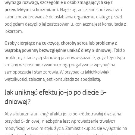
wymaga rozwagi, szczególnie u osób zmagających się z
przewlekłymi schorzeniami.
Nagłe ograniczenie spożywanych
kalorii może prowadzić do osłabienia organizmu, dlatego przed
podjęciem decyzji o jej zastosowaniu, konieczna jest konsultacja z
lekarzem.
Osoby cierpiące na cukrzycę, choroby serca lub problemy z
wątrobą powinny bezwzględnie unikać diety 5-dniowej.
Także
problemy z tarczycą stanowią przeciwwskazanie, gdyż tego typu
zmiany w sposobie żywienia mogą negatywnie wpłynąć na
samopoczucie i stan zdrowia. W przypadku jakichkolwiek
wątpliwości, zalecana jest konsultacja ze specjalistą.
Jak uniknąć efektu jo-jo po diecie 5-
dniowej?
Aby skutecznie uniknąć efektu jo-jo po krótkotrwałej diecie, na
przykład 5-dniowej, niezbędne jest wprowadzenie trwałych
modyfikacji w swoim stylu życia. Zamiast skupiać się wyłącznie na