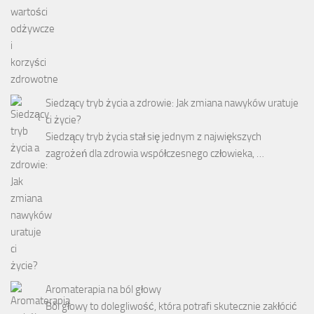
Siedzący tryb życia a zdrowie: Jak zmiana nawyków uratuje
ci życie?
Siedzący tryb życia stał się jednym z największych
zagrożeń dla zdrowia współczesnego człowieka, …
Aromaterapia na ból głowy
Ból głowy to dolegliwość, która potrafi skutecznie zakłócić