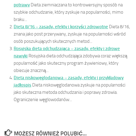
potrawy
Dieta ziemniaczana to kontrowersyjny sposób na
szybkie odchudzanie, który zyskuje na popularności, mimo
braku...
Dieta 8/16 – zasady, efekty i korzyści zdrowotne
Dieta 8/16,
znana jako post przerywany, zyskuje na popularności wśród
osób poszukujących skutecznych metod...
Rosyjska dieta odchudzająca – zasady, efekty i zdrowe
nawyki
Rosyjska dieta odchudzająca zdobywa coraz większą
popularność jako skuteczny program żywieniowy, który
obiecuje znaczną...
Dieta niskowęglodanowa – zasady, efekty i przykładowy
jadłospis
Dieta niskowęglodanowa zyskuje na popularności
jako skuteczna metoda odchudzania i poprawy zdrowia.
Ograniczenie węglowodanów...
MOŻESZ RÓWNIEŻ POLUBIĆ…