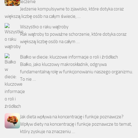
leczenie
Jedzenie kompulsywne to zjawisko, które dotyka coraz
większą liczbę osób na całym świecie, …
Wszystko o raku wątroby
Rak wątroby to poważne schorzenie, które dotyka coraz
większą liczbę osób na całym …
Białko w diecie: kluczowe informacje o roli i źródłach
Białko, jako kluczowy makroskładnik, odgrywa
fundamentalną rolę w funkcjonowaniu naszego organizmu.
To nie …
Jak dieta wpływa na koncentrację i funkcje poznawcze?
Wpływ diety na koncentrację i funkcje poznawcze to temat,
który zyskuje na znaczeniu …