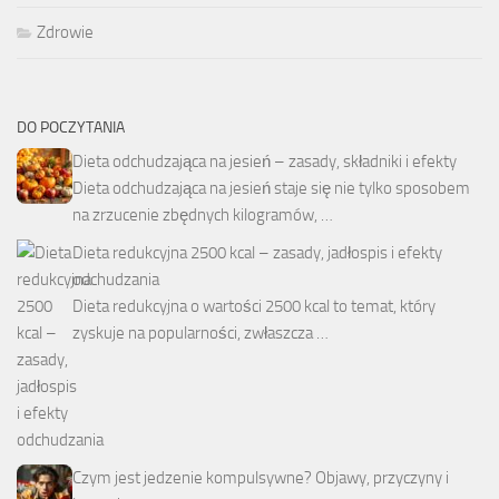
Zdrowie
DO POCZYTANIA
Dieta odchudzająca na jesień – zasady, składniki i efekty
Dieta odchudzająca na jesień staje się nie tylko sposobem
na zrzucenie zbędnych kilogramów, …
Dieta redukcyjna 2500 kcal – zasady, jadłospis i efekty
odchudzania
Dieta redukcyjna o wartości 2500 kcal to temat, który
zyskuje na popularności, zwłaszcza …
Czym jest jedzenie kompulsywne? Objawy, przyczyny i