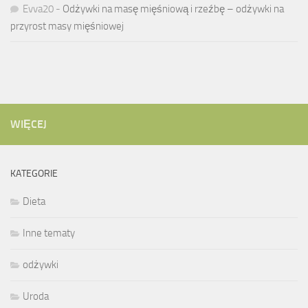
Evva20
-
Odżywki na masę mięśniową i rzeźbę – odżywki na
przyrost masy mięśniowej
WIĘCEJ
KATEGORIE
Dieta
Inne tematy
odżywki
Uroda