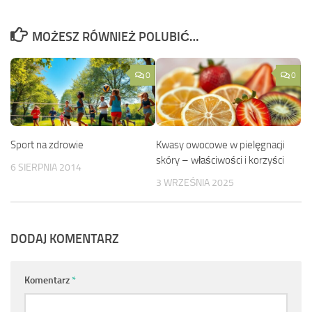
MOŻESZ RÓWNIEŻ POLUBIĆ…
0
0
Sport na zdrowie
Kwasy owocowe w pielęgnacji
skóry – właściwości i korzyści
6 SIERPNIA 2014
3 WRZEŚNIA 2025
DODAJ KOMENTARZ
Komentarz
*