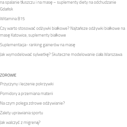
na spalanie tłuszczu i na masę – suplementy diety na odchudzanie
Gdańsk
Witamina B15
Czy warto stosować odżywki białkowe? Najtańsze odżywki białkowe na
masę Katowice, suplementy białkowe
Suplementacja- ranking gainerów na masę
Jak wymodelować sylwetkę? Skuteczne modelowanie ciała Warszawa
ZDROWIE
Przyczyny i leczenie pokrzywki
Pomidory a przemiana materii
Na czym polega zdrowe odżywianie?
Zalety uprawiania sportu
Jak walczyć z migreną?