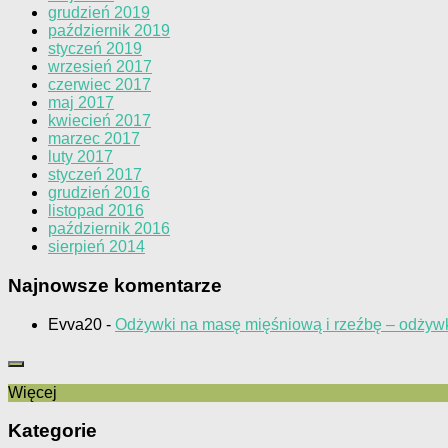
grudzień 2019
październik 2019
styczeń 2019
wrzesień 2017
czerwiec 2017
maj 2017
kwiecień 2017
marzec 2017
luty 2017
styczeń 2017
grudzień 2016
listopad 2016
październik 2016
sierpień 2014
Najnowsze komentarze
Evva20
-
Odżywki na masę mięśniową i rzeźbę – odżywk
Więcej
Kategorie