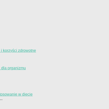
 i korzyści zdrowotne
i dla organizmu
stosowanie w diecie
 …