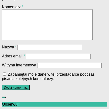
Komentarz
*
Nazwa
*
Adres email
*
Witryna internetowa
Zapamiętaj moje dane w tej przeglądarce podczas
pisania kolejnych komentarzy.
Obserwuj: