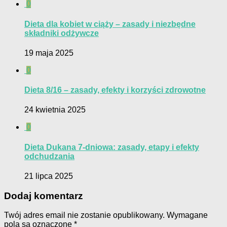
0
Dieta dla kobiet w ciąży – zasady i niezbędne
składniki odżywcze
19 maja 2025
0
Dieta 8/16 – zasady, efekty i korzyści zdrowotne
24 kwietnia 2025
0
Dieta Dukana 7-dniowa: zasady, etapy i efekty
odchudzania
21 lipca 2025
Dodaj komentarz
Twój adres email nie zostanie opublikowany.
Wymagane
pola są oznaczone
*