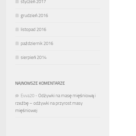
styczeń 2017
grudzień 2016
listopad 2016
październik 2016
sierpień 2014
NAJNOWSZE KOMENTARZE
Evva20
-
Odżywki na masę mięśniową i
rzeźbę – odżywki na przyrost masy
mięśniowej