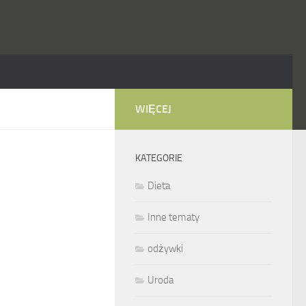
WIĘCEJ
KATEGORIE
Dieta
Inne tematy
odżywki
Uroda