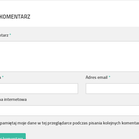
 KOMENTARZ
tarz
*
a
*
Adres email
*
na internetowa
pamiętaj moje dane w tej przeglądarce podczas pisania kolejnych komentar