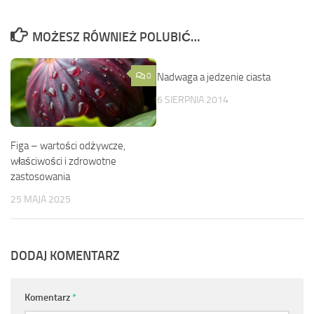
MOŻESZ RÓWNIEŻ POLUBIĆ…
0
Nadwaga a jedzenie ciasta
0
6 SIERPNIA 2014
Figa – wartości odżywcze,
właściwości i zdrowotne
zastosowania
25 MAJA 2025
DODAJ KOMENTARZ
Komentarz
*