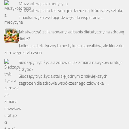
Muzykoterapia a medycyna
Muzykoterapia to fascynująca dziedzina, która łączy sztukę
z nauką, wykorzystując dźwięki do wspierania …
Jak stworzyć zbilansowany jadłospis dietetyczny na zdrową
dietę?
Jadłospis dietetyczny to nie tylko spis posiłków, ale klucz do
zdrowego stylu życia. …
Siedzący tryb życia a zdrowie: Jak zmiana nawyków uratuje
ci życie?
Siedzący tryb życia stał się jednym z największych
zagrożeń dla zdrowia współczesnego człowieka, …