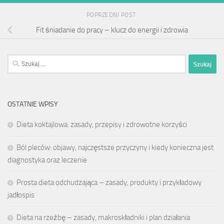
POPRZEDNI POST
Fit śniadanie do pracy – klucz do energii i zdrowia
Szukaj:
OSTATNIE WPISY
Dieta koktajlowa: zasady, przepisy i zdrowotne korzyści
Ból pleców: objawy, najczęstsze przyczyny i kiedy konieczna jest
diagnostyka oraz leczenie
Prosta dieta odchudzająca – zasady, produkty i przykładowy
jadłospis
Dieta na rzeźbę – zasady, makroskładniki i plan działania