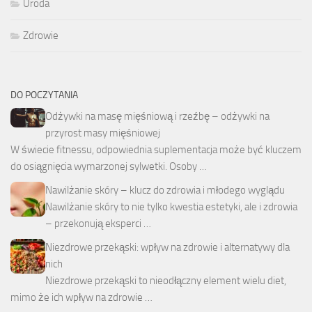
Uroda
Zdrowie
DO POCZYTANIA
Odżywki na masę mięśniową i rzeźbę – odżywki na
przyrost masy mięśniowej
W świecie fitnessu, odpowiednia suplementacja może być kluczem
do osiągnięcia wymarzonej sylwetki. Osoby …
Nawilżanie skóry – klucz do zdrowia i młodego wyglądu
Nawilżanie skóry to nie tylko kwestia estetyki, ale i zdrowia
– przekonują eksperci …
Niezdrowe przekąski: wpływ na zdrowie i alternatywy dla
nich
Niezdrowe przekąski to nieodłączny element wielu diet,
mimo że ich wpływ na zdrowie …