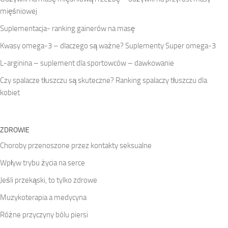
mięśniowej
Suplementacja- ranking gainerów na masę
Kwasy omega-3 – dlaczego są ważne? Suplementy Super omega-3
L-arginina – suplement dla sportowców – dawkowanie
Czy spalacze tłuszczu są skuteczne? Ranking spalaczy tłuszczu dla
kobiet
ZDROWIE
Choroby przenoszone przez kontakty seksualne
Wpływ trybu życia na serce
Jeśli przekąski, to tylko zdrowe
Muzykoterapia a medycyna
Różne przyczyny bólu piersi