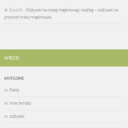
Evva20
-
Odżywki na masę mięśniową i rzeźbę – odżywki na
przyrost masy mięśniowej
WIĘCEJ
KATEGORIE
Dieta
Inne tematy
odżywki