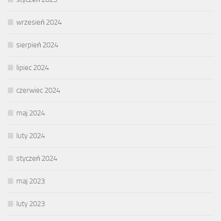
wrzesień 2024
sierpień 2024
lipiec 2024
czerwiec 2024
maj 2024
luty 2024
styczeń 2024
maj 2023
luty 2023