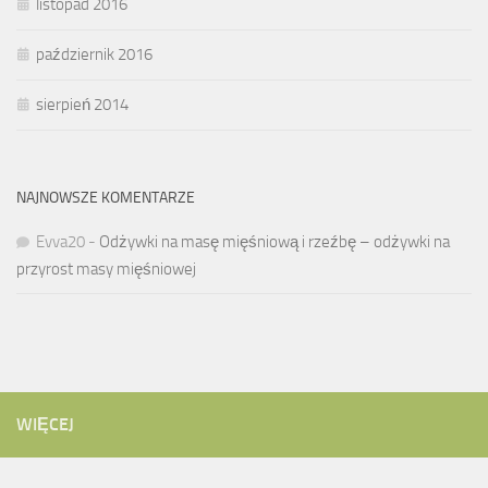
listopad 2016
październik 2016
sierpień 2014
NAJNOWSZE KOMENTARZE
Evva20
-
Odżywki na masę mięśniową i rzeźbę – odżywki na
przyrost masy mięśniowej
WIĘCEJ