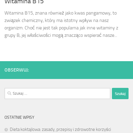
Witamina B15
Witamina B15, znana również jako kwas pangamowy, to
związek chemiczny, który ma istotny wpływ na nasz
organizm. Choć nie jest tak popularna jak inne witaminy z
grupy B, jej właściwości mogą znacząco wspierać nasze...
OBSERWUJ:
Szukaj:
OSTATNIE WPISY
Dieta koktajlowa: zasady, przepisy i zdrowotne korzyści