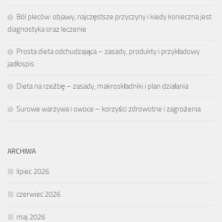
Ból pleców: objawy, najczęstsze przyczyny i kiedy konieczna jest
diagnostyka oraz leczenie
Prosta dieta odchudzająca – zasady, produkty i przykładowy
jadłospis
Dieta na rzeźbę – zasady, makroskładniki i plan działania
Surowe warzywa i owoce – korzyści zdrowotne i zagrożenia
ARCHIWA
lipiec 2026
czerwiec 2026
maj 2026