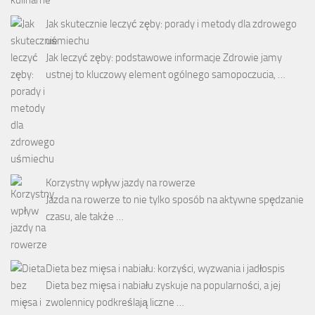
Jak skutecznie leczyć zęby: porady i metody dla zdrowego
uśmiechu
Jak leczyć zęby: podstawowe informacje Zdrowie jamy
ustnej to kluczowy element ogólnego samopoczucia, …
Korzystny wpływ jazdy na rowerze
Jazda na rowerze to nie tylko sposób na aktywne spędzanie
czasu, ale także …
Dieta bez mięsa i nabiału: korzyści, wyzwania i jadłospis
Dieta bez mięsa i nabiału zyskuje na popularności, a jej
zwolennicy podkreślają liczne …