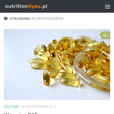
Przejdź do treści
OTAGOWANO:
NEUROPRZEKAŹNIK
0
ODŻYWKI
29 PAŹDZIERNIKA 2016