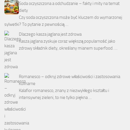
Soda oczyszczona a odchudzanie – fakty i mity na temat
diety
Czy soda oczyszczona może być kluczem do wymarzonej
sylwetki? To pytanie z pewnością …
Dlaczego kasza jaglana jest zdrowa
Kasza jaglana zyskuje coraz większą popularność jako
zdrowy składnik diety, określany mianem superfood. …
Romanesco – odkryj zdrowe właściwości i zastosowania
kulinarne
Kalafior romanesco, znany z niezwykłego kształtu i
intensywnej zieleni, to nie tylko piękna …