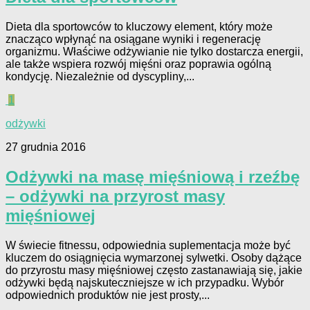
Dieta dla sportowców to kluczowy element, który może
znacząco wpłynąć na osiągane wyniki i regenerację
organizmu. Właściwe odżywianie nie tylko dostarcza energii,
ale także wspiera rozwój mięśni oraz poprawia ogólną
kondycję. Niezależnie od dyscypliny,...
1
odżywki
27 grudnia 2016
Odżywki na masę mięśniową i rzeźbę
– odżywki na przyrost masy
mięśniowej
W świecie fitnessu, odpowiednia suplementacja może być
kluczem do osiągnięcia wymarzonej sylwetki. Osoby dążące
do przyrostu masy mięśniowej często zastanawiają się, jakie
odżywki będą najskuteczniejsze w ich przypadku. Wybór
odpowiednich produktów nie jest prosty,...