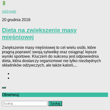
0
odżywki
20 grudnia 2016
Dieta na zwiększenie masy
mięśniowej
Zwiększenie masy mięśniowej to cel wielu osób, które
pragną poprawić swoją sylwetkę oraz osiągnąć lepsze
wyniki sportowe. Kluczem do sukcesu jest odpowiednia
dieta, która dostarczy organizmowi nie tylko niezbędnych
składników odżywczych, ale także kalorii,...
Obserwuj:
Szukaj: