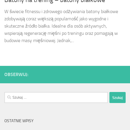
Batony na trening – batony białkowe
W świecie fitnessu i zdrowego odżywiania batony białkowe
zdobywają coraz większą popularność jako wygodne i
skuteczne źródło białka. Idealne dla osób aktywnych,
wspierają regenerację mięśni po treningu oraz pomagają w
budowie masy mięśniowej. Jednak,...
OBSERWUJ:
Szukaj:
OSTATNIE WPISY