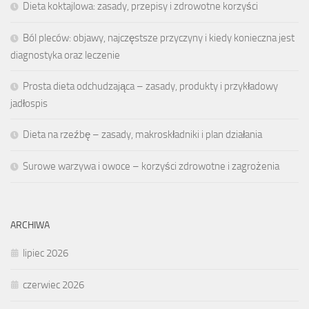
Dieta koktajlowa: zasady, przepisy i zdrowotne korzyści
Ból pleców: objawy, najczęstsze przyczyny i kiedy konieczna jest
diagnostyka oraz leczenie
Prosta dieta odchudzająca – zasady, produkty i przykładowy
jadłospis
Dieta na rzeźbę – zasady, makroskładniki i plan działania
Surowe warzywa i owoce – korzyści zdrowotne i zagrożenia
ARCHIWA
lipiec 2026
czerwiec 2026