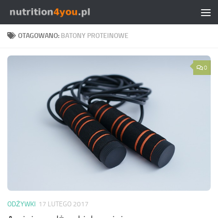
Przejdź do treści
OTAGOWANO:
BATONY PROTEINOWE
0
ODŻYWKI
17 LUTEGO 2017