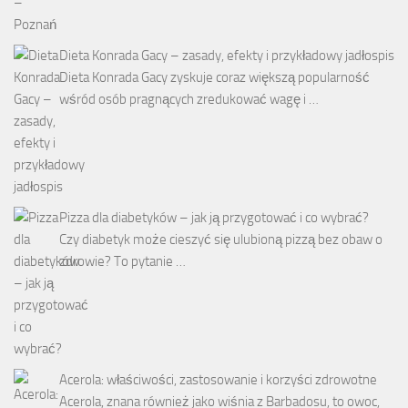
Dieta Konrada Gacy – zasady, efekty i przykładowy jadłospis
Dieta Konrada Gacy zyskuje coraz większą popularność
wśród osób pragnących zredukować wagę i …
Pizza dla diabetyków – jak ją przygotować i co wybrać?
Czy diabetyk może cieszyć się ulubioną pizzą bez obaw o
zdrowie? To pytanie …
Acerola: właściwości, zastosowanie i korzyści zdrowotne
Acerola, znana również jako wiśnia z Barbadosu, to owoc,