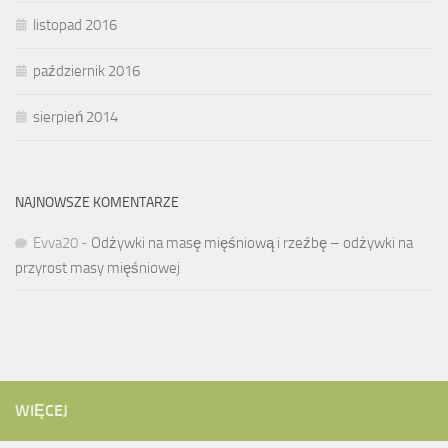
listopad 2016
październik 2016
sierpień 2014
NAJNOWSZE KOMENTARZE
Evva20
-
Odżywki na masę mięśniową i rzeźbę – odżywki na
przyrost masy mięśniowej
WIĘCEJ