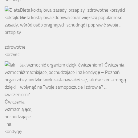
Dieta koktajlowa: zasady, przepisy i zdrowotne korzyści
Dieta koktajlowa zdobywa coraz większą popularność
wśród osób pragnących schudnąć i poprawić swoje …
Jak wzmocnić organizm dzięki ćwiczeniom? Ćwiczenia
wzmacniające, odchudzające i na kondycję – Poznań
Czy kiedykolwiek zastanawiałeś się, jak ćwiczenia mogą
wpłynąć na Twoje samopoczucie i zdrowie? …