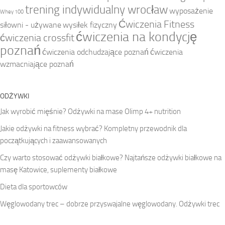
trening indywidualny wrocław
wyposażenie
Whey 100
Ćwiczenia Fitness
siłowni - używane
wysiłek fizyczny
ćwiczenia na kondycję
ćwiczenia crossfit
poznań
ćwiczenia odchudzające poznań
ćwiczenia
wzmacniające poznań
ODŻYWKI
Jak wyrobić mięśnie? Odżywki na mase Olimp 4+ nutrition
Jakie odżywki na fitness wybrać? Kompletny przewodnik dla
początkujących i zaawansowanych
Czy warto stosować odżywki białkowe? Najtańsze odżywki białkowe na
masę Katowice, suplementy białkowe
Dieta dla sportowców
Węglowodany trec – dobrze przyswajalne węglowodany. Odżywki trec