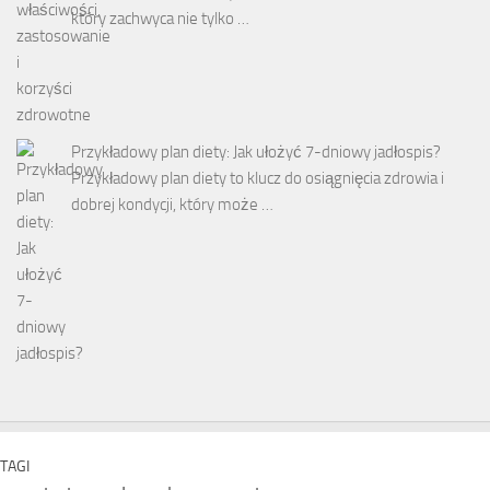
który zachwyca nie tylko …
Przykładowy plan diety: Jak ułożyć 7-dniowy jadłospis?
Przykładowy plan diety to klucz do osiągnięcia zdrowia i
dobrej kondycji, który może …
TAGI