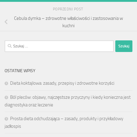
POPRZEDNI POST
Cebula dymka – zdrowotne właściwości i zastosowania w
kuchni
Szukaj:
OSTATNIE WPISY
Dieta koktajlowa: zasady, przepisy i zdrowotne korzyści
Ból pleców: objawy, najczęstsze przyczyny i kiedy konieczna jest
diagnostyka oraz leczenie
Prosta dieta odchudzająca – zasady, produkty i przykładowy
jadłospis