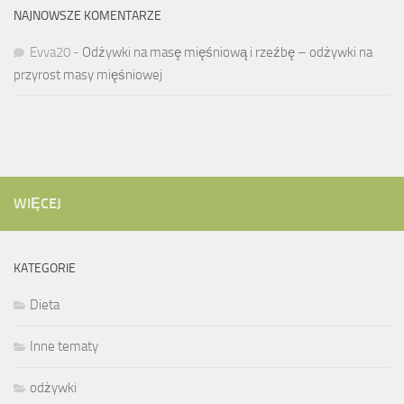
NAJNOWSZE KOMENTARZE
Evva20
-
Odżywki na masę mięśniową i rzeźbę – odżywki na
przyrost masy mięśniowej
WIĘCEJ
KATEGORIE
Dieta
Inne tematy
odżywki