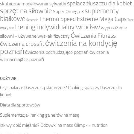
spalacz tłuszczu dla kobiet
skuteczne modelowanie sylwetki
sprzęt na siłownie
suplementy
Super Omega 3
białkowe
Thermo Speed Extreme Mega Caps
Szczecin
Trec
trening indywidualny wrocław
wyposażenie
Whey 100
Ćwiczenia Fitness
siłowni - używane
wysiłek fizyczny
ćwiczenia na kondycję
ćwiczenia crossfit
poznań
ćwiczenia odchudzające poznań
ćwiczenia
wzmacniające poznań
ODŻYWKI
Czy spalacze tłuszczu są skuteczne? Ranking spalaczy tłuszczu dla
kobiet
Dieta dla sportowców
Suplementacja- ranking gainerów na masę
Jak wyrobić mięśnie? Odżywki na mase Olimp 4+ nutrition