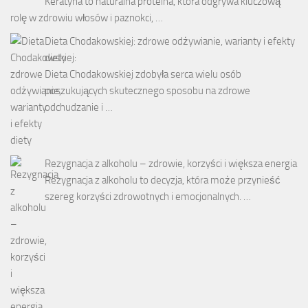
Keratyna to naturalna proteina, która odgrywa kluczową
rolę w zdrowiu włosów i paznokci, …
Dieta Chodakowskiej: zdrowe odżywianie, warianty i efekty
diety
Dieta Chodakowskiej zdobyła serca wielu osób
poszukujących skutecznego sposobu na zdrowe
odchudzanie i …
Rezygnacja z alkoholu – zdrowie, korzyści i większa energia
Rezygnacja z alkoholu to decyzja, która może przynieść
szereg korzyści zdrowotnych i emocjonalnych. …