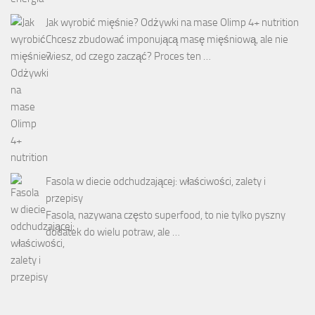
Jak wyrobić mięśnie? Odżywki na mase Olimp 4+ nutrition
Chcesz zbudować imponującą masę mięśniową, ale nie
wiesz, od czego zacząć? Proces ten …
Fasola w diecie odchudzającej: właściwości, zalety i
przepisy
Fasola, nazywana często superfood, to nie tylko pyszny
dodatek do wielu potraw, ale …