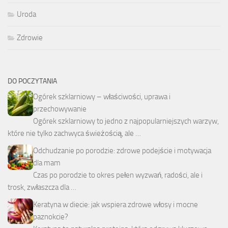
Uroda
Zdrowie
DO POCZYTANIA
Ogórek szklarniowy – właściwości, uprawa i
przechowywanie
Ogórek szklarniowy to jedno z najpopularniejszych warzyw,
które nie tylko zachwyca świeżością, ale …
Odchudzanie po porodzie: zdrowe podejście i motywacja
dla mam
Czas po porodzie to okres pełen wyzwań, radości, ale i
trosk, zwłaszcza dla …
Keratyna w diecie: jak wspiera zdrowe włosy i mocne
paznokcie?